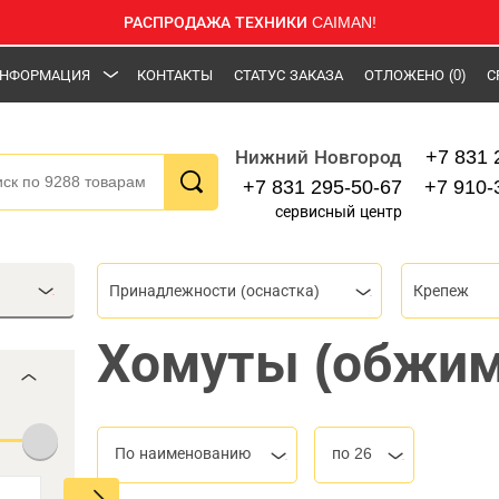
РАСПРОДАЖА ТЕХНИКИ CAIMAN!
НФОРМАЦИЯ
КОНТАКТЫ
СТАТУС ЗАКАЗА
ОТЛОЖЕНО
(0)
С
+7 831 
Нижний Новгород
+7 831 295-50-67
+7 910-
сервисный центр
Принадлежности (оснастка)
Крепеж
Хомуты (обжи
По наименованию
по 26