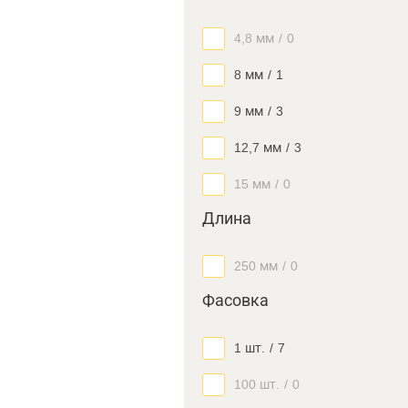
4,8 мм
/
0
8 мм
/
1
9 мм
/
3
12,7 мм
/
3
15 мм
/
0
Длина
250 мм
/
0
Фасовка
1 шт.
/
7
100 шт.
/
0