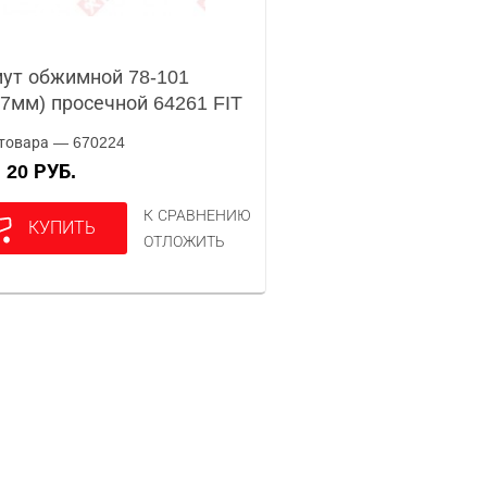
ут обжимной 78-101
,7мм) просечной 64261 FIT
товара — 670224
20 РУБ.
А
К СРАВНЕНИЮ
КУПИТЬ
ОТЛОЖИТЬ