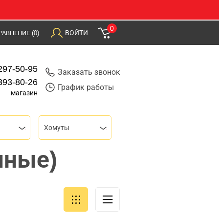
0
ВОЙТИ
РАВНЕНИЕ
(0)
297-50-95
Заказать звонок
393-80-26
График работы
магазин
Хомуты
мные)