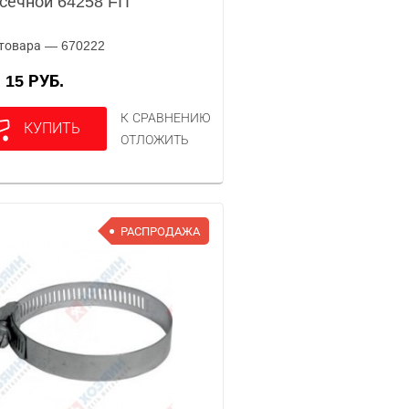
сечной 64258 FIT
товара — 670222
15 РУБ.
А
К СРАВНЕНИЮ
КУПИТЬ
ОТЛОЖИТЬ
РАСПРОДАЖА