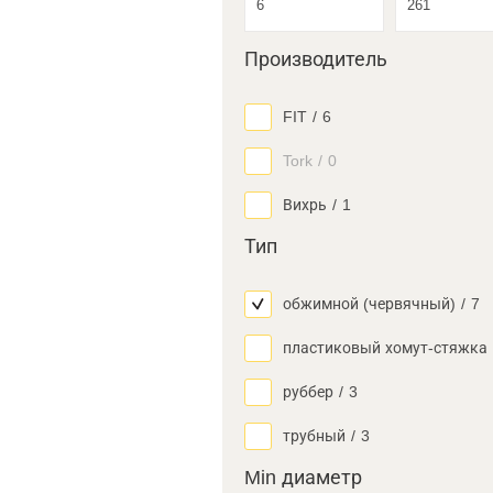
Производитель
FIT
/
6
Tork
/
0
Вихрь
/
1
Тип
обжимной (червячный)
/
7
пластиковый хомут-стяжка
руббер
/
3
трубный
/
3
Min диаметр