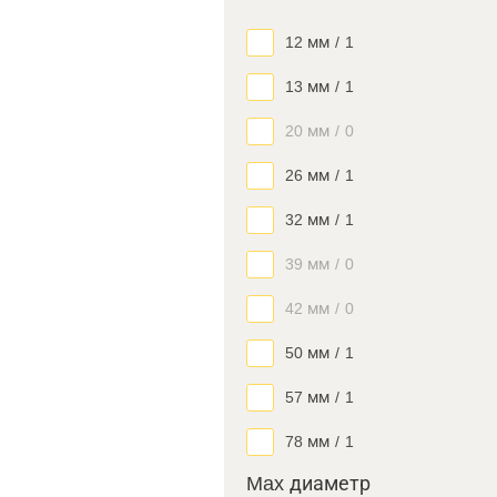
12 мм
/
1
13 мм
/
1
20 мм
/
0
26 мм
/
1
32 мм
/
1
39 мм
/
0
42 мм
/
0
50 мм
/
1
57 мм
/
1
78 мм
/
1
Max диаметр