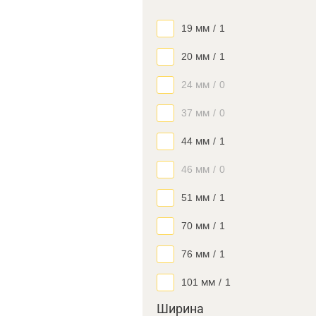
19 мм
/
1
20 мм
/
1
24 мм
/
0
37 мм
/
0
44 мм
/
1
46 мм
/
0
51 мм
/
1
70 мм
/
1
76 мм
/
1
101 мм
/
1
Ширина