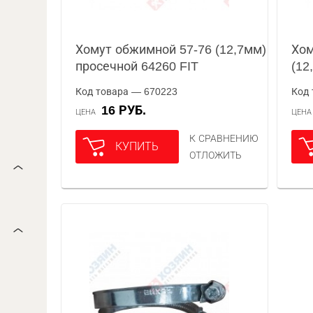
Хомут обжимной 57-76 (12,7мм)
Хом
просечной 64260 FIT
(12
Код товара — 670223
Код 
16 РУБ.
ЦЕНА
ЦЕН
К СРАВНЕНИЮ
КУПИТЬ
ОТЛОЖИТЬ