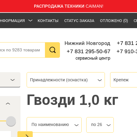
РАСПРОДАЖА ТЕХНИКИ CAIMAN!
НФОРМАЦИЯ
КОНТАКТЫ
СТАТУС ЗАКАЗА
ОТЛОЖЕНО
(0)
С
+7 831 
Нижний Новгород
+7 831 295-50-67
+7 910-
сервисный центр
Принадлежности (оснастка)
Крепеж
Гвозди 1,0 кг
По наименованию
по 26