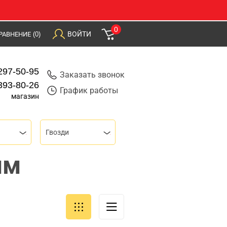
0
ВОЙТИ
РАВНЕНИЕ
(0)
297-50-95
Заказать звонок
393-80-26
График работы
магазин
Гвозди
мм