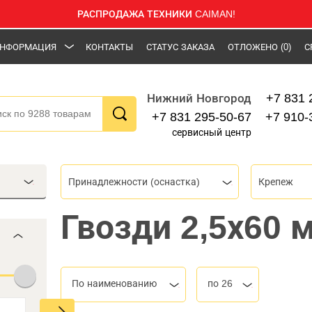
РАСПРОДАЖА ТЕХНИКИ CAIMAN!
НФОРМАЦИЯ
КОНТАКТЫ
СТАТУС ЗАКАЗА
ОТЛОЖЕНО
(0)
С
+7 831 
Нижний Новгород
+7 831 295-50-67
+7 910-
сервисный центр
Принадлежности (оснастка)
Крепеж
Гвозди 2,5х60 
По наименованию
по 26