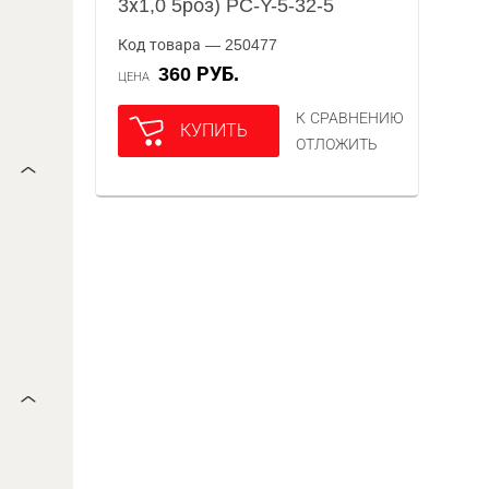
3х1,0 5роз) PC-Y-5-32-5
Код товара — 250477
360 РУБ.
ЦЕНА
К СРАВНЕНИЮ
КУПИТЬ
ОТЛОЖИТЬ