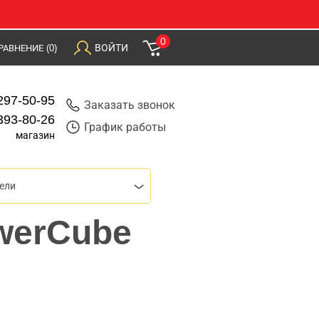
0
ВОЙТИ
РАВНЕНИЕ
(0)
297-50-95
Заказать звонок
393-80-26
График работы
магазин
ели
werCube