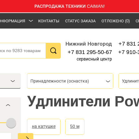
РАСПРОДАЖА ТЕХНИКИ CAIMAN!
НФОРМАЦИЯ
КОНТАКТЫ
СТАТУС ЗАКАЗА
ОТЛОЖЕНО
(0)
С
+7 831 
Нижний Новгород
+7 831 295-50-67
+7 910-
сервисный центр
Принадлежности (оснастка)
Удлинит
Удлинители Po
на катушке
50 м