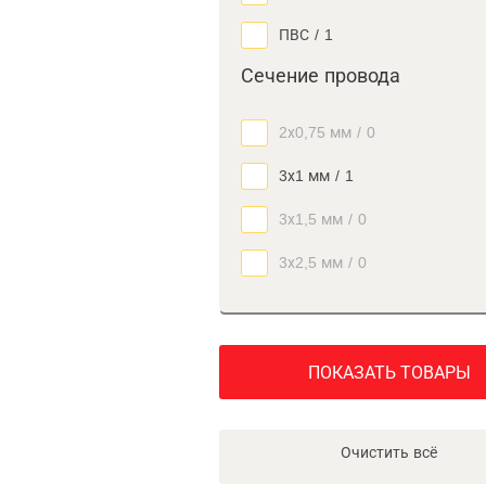
ПВС
/
1
Сечение провода
2х0,75 мм
/
0
3х1 мм
/
1
3х1,5 мм
/
0
3х2,5 мм
/
0
ПОКАЗАТЬ ТОВАРЫ
Очистить всё