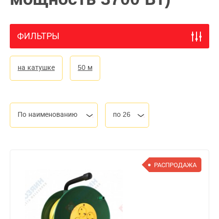
ФИЛЬТРЫ
на катушке
50 м
По наименованию
по 26
РАСПРОДАЖА