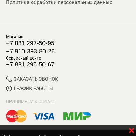
Политика обработки персональных данных
Магазин
+7 831 297-50-95
+7 910-393-80-26
Сервисный центр
+7 831 295-50-67
ЗАКАЗАТЬ ЗВОНОК
ГРАФИК РАБОТЫ
ПРИНИМАЕМ К ОПЛАТЕ