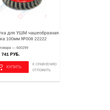
тка для УШМ чашеобразная
ка 100мм №008 22222
товара — 600299
741 РУБ.
А
К СРАВНЕНИЮ
КУПИТЬ
ОТЛОЖИТЬ