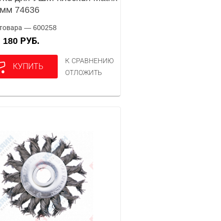
мм 74636
товара — 600258
180 РУБ.
А
К СРАВНЕНИЮ
КУПИТЬ
ОТЛОЖИТЬ