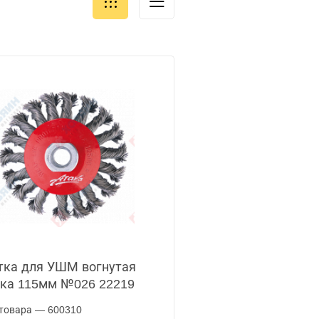
ка для УШМ вогнутая
ка 115мм №026 22219
товара — 600310