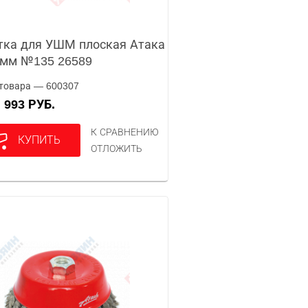
ка для УШМ плоская Атака
0мм №135 26589
товара — 600307
993 РУБ.
А
К СРАВНЕНИЮ
КУПИТЬ
ОТЛОЖИТЬ