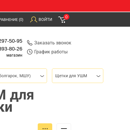
0
ВОЙТИ
РАВНЕНИЕ
(0)
297-50-95
Заказать звонок
393-80-26
График работы
магазин
болгарок, МШУ)
Щетки для УШМ
М для
ки