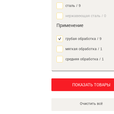
сталь
/
9
нержавеющая сталь
/
0
Применение
грубая обработка
/
9
мягкая обработка
/
1
средняя обработка
/
1
ПОКАЗАТЬ ТОВАРЫ
Очистить всё