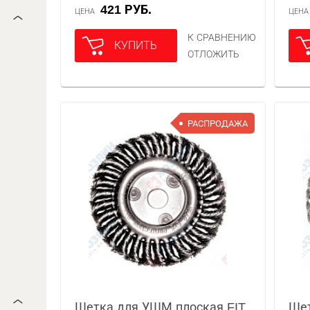
421 РУБ.
ЦЕНА
ЦЕН
К СРАВНЕНИЮ
КУПИТЬ
ОТЛОЖИТЬ
РАСПРОДАЖА
Щетка для УШМ плоская FIT
Щет