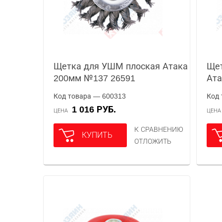
Щетка для УШМ плоская Атака
Ще
200мм №137 26591
Ата
Код товара — 600313
Код 
1 016 РУБ.
ЦЕНА
ЦЕН
К СРАВНЕНИЮ
КУПИТЬ
ОТЛОЖИТЬ