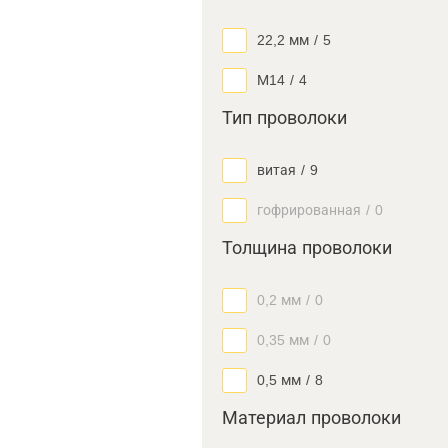
22,2 мм
/
5
М14
/
4
Тип проволоки
витая
/
9
гофрированная
/
0
Толщина проволоки
0,2 мм
/
0
0,35 мм
/
0
0,5 мм
/
8
Материал проволоки