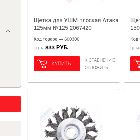
Щетка для УШМ плоская Атака
Щет
125мм №125 2067420
15
Код товара — 600306
Код 
833 РУБ.
ЦЕНА
ЦЕН
К СРАВНЕНИЮ
КУПИТЬ
ОТЛОЖИТЬ