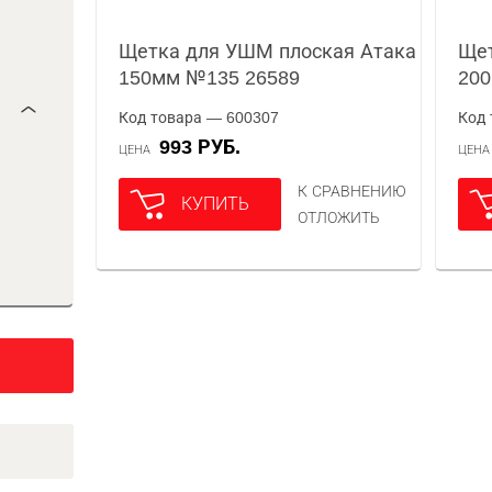
Щетка для УШМ плоская Атака
Щет
150мм №135 26589
20
Код товара — 600307
Код 
993 РУБ.
ЦЕНА
ЦЕН
К СРАВНЕНИЮ
КУПИТЬ
ОТЛОЖИТЬ