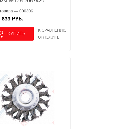
мм №125 2067420
товара — 600306
833 РУБ.
А
К СРАВНЕНИЮ
КУПИТЬ
ОТЛОЖИТЬ