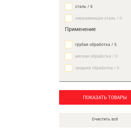
сталь
/
6
нержавеющая сталь
/
0
Применение
грубая обработка
/
5
мягкая обработка
/
0
средняя обработка
/
0
ПОКАЗАТЬ ТОВАРЫ
Очистить всё