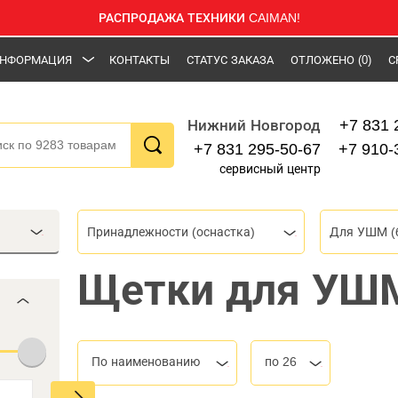
РАСПРОДАЖА ТЕХНИКИ CAIMAN!
НФОРМАЦИЯ
КОНТАКТЫ
СТАТУС ЗАКАЗА
ОТЛОЖЕНО
(0)
С
+7 831 
Нижний Новгород
+7 831 295-50-67
+7 910-
сервисный центр
Принадлежности (оснастка)
Для УШМ (
Щетки для УШМ
По наименованию
по 26