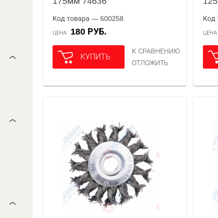
175мм 74636
125
Код товара — 600258
Код 
180 РУБ.
ЦЕНА
ЦЕН
К СРАВНЕНИЮ
КУПИТЬ
ОТЛОЖИТЬ