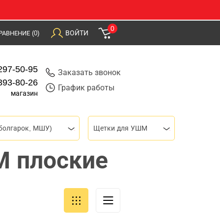
0
ВОЙТИ
РАВНЕНИЕ
(0)
297-50-95
Заказать звонок
393-80-26
График работы
магазин
болгарок, МШУ)
Щетки для УШМ
 плоские