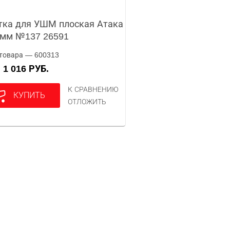
ка для УШМ плоская Атака
0мм №137 26591
товара — 600313
1 016 РУБ.
А
К СРАВНЕНИЮ
КУПИТЬ
ОТЛОЖИТЬ