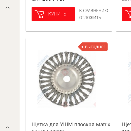
К СРАВНЕНИЮ
КУПИТЬ
ОТЛОЖИТЬ
ВЫГОДНО!
Щетка для УШМ плоская Matrix
Щет