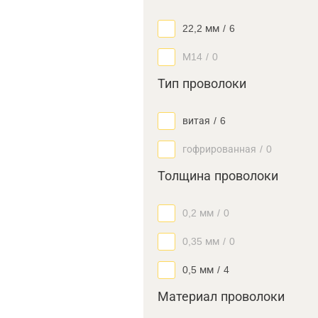
22,2 мм
/
6
М14
/
0
Тип проволоки
витая
/
6
гофрированная
/
0
Толщина проволоки
0,2 мм
/
0
0,35 мм
/
0
0,5 мм
/
4
Материал проволоки