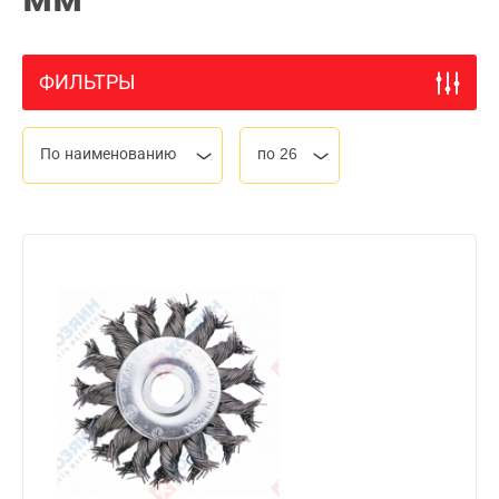
ФИЛЬТРЫ
По наименованию
по 26