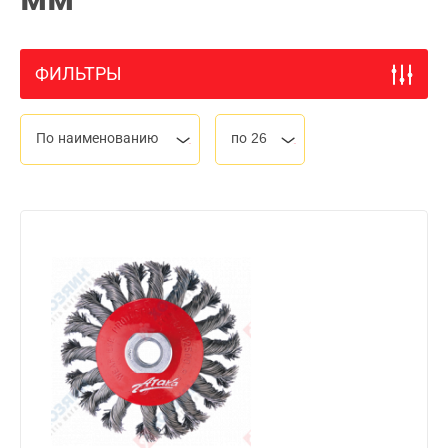
ФИЛЬТРЫ
По наименованию
по 26