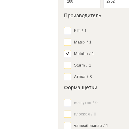
Производитель
FIT
/
1
Matrix
/
1
Metabo
/
1
Sturm
/
1
Атака
/
8
Форма щетки
вогнутая
/
0
плоская
/
0
чашеобразная
/
1