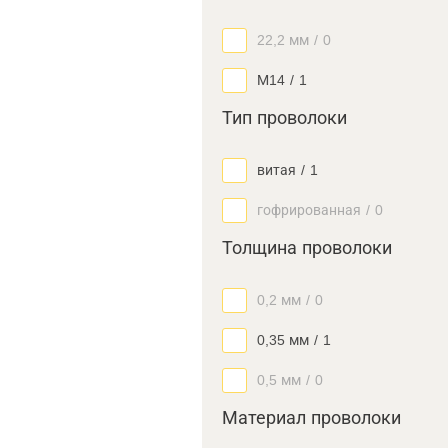
22,2 мм
/
0
М14
/
1
Тип проволоки
витая
/
1
гофрированная
/
0
Толщина проволоки
0,2 мм
/
0
0,35 мм
/
1
0,5 мм
/
0
Материал проволоки