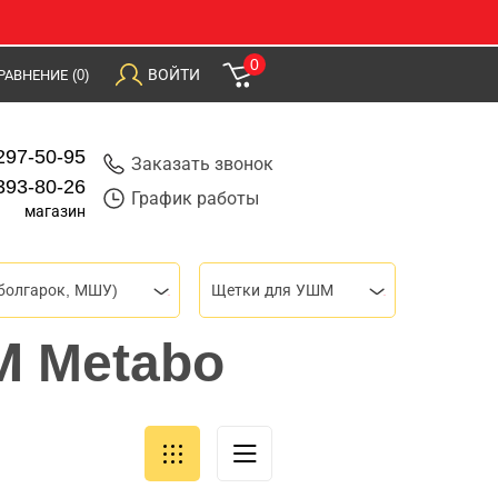
0
ВОЙТИ
РАВНЕНИЕ
(0)
297-50-95
Заказать звонок
393-80-26
График работы
магазин
болгарок, МШУ)
Щетки для УШМ
М Metabo