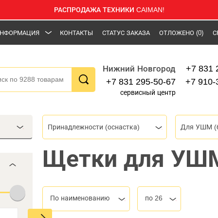
РАСПРОДАЖА ТЕХНИКИ CAIMAN!
НФОРМАЦИЯ
КОНТАКТЫ
СТАТУС ЗАКАЗА
ОТЛОЖЕНО
(0)
С
+7 831 
Нижний Новгород
+7 831 295-50-67
+7 910-
сервисный центр
Принадлежности (оснастка)
Для УШМ (
Щетки для УШ
По наименованию
по 26