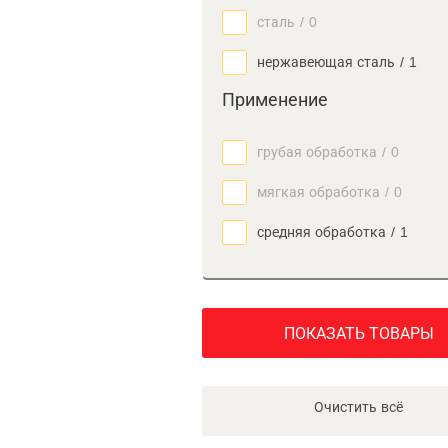
сталь
/
0
нержавеющая сталь
/
1
Применение
грубая обработка
/
0
мягкая обработка
/
0
средняя обработка
/
1
ПОКАЗАТЬ ТОВАРЫ
Очистить всё