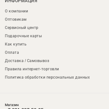
ИНФОРМАЦИЯ
О компании
Оптовикам
Сервисный центр
Подарочные карты
Как купить
Оплата
Доставка / Самовывоз
Правила интернет-торговли
Политика обработки персональных данных
Магазин