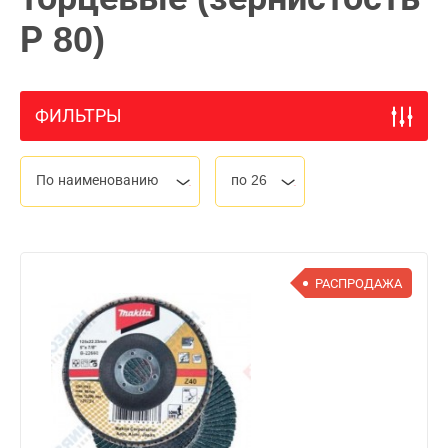
Р 80)
ФИЛЬТРЫ
По наименованию
по 26
РАСПРОДАЖА