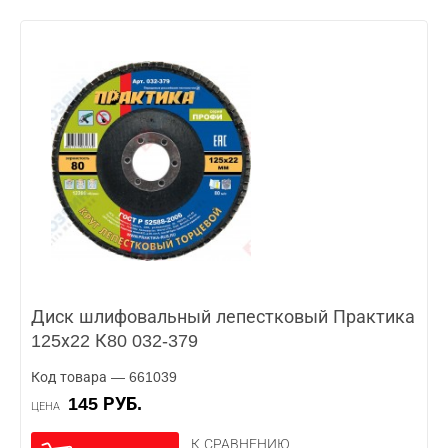
Диск шлифовальный лепестковый Практика
125х22 К80 032-379
Код товара — 661039
145 РУБ.
ЦЕНА
К СРАВНЕНИЮ