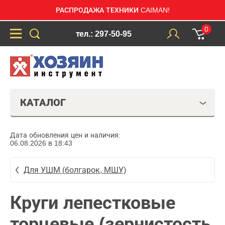
РАСПРОДАЖА ТЕХНИКИ CAIMAN!
0
тел.: 297-50-95
КАТАЛОГ
Дата обновления цен и наличия:
06.08.2026 в 18:43
Для УШМ (болгарок, МШУ)
Круги лепестковые
торцевые (зернистость