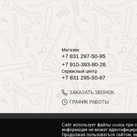
Магазин
+7 831 297-50-95
+7 910-393-80-26
Сервисный центр
+7 831 295-50-67
ЗАКАЗАТЬ ЗВОНОК
ГРАФИК РАБОТЫ
Cайт использует файлы cookie при 
© 2017 Магазин Хозяин
информация не может идентифициро
Продолжая пользоваться сайтом, вы
Нижний Новгород