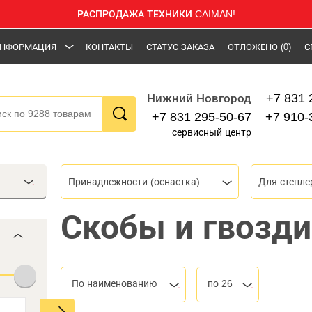
РАСПРОДАЖА ТЕХНИКИ CAIMAN!
НФОРМАЦИЯ
КОНТАКТЫ
СТАТУС ЗАКАЗА
ОТЛОЖЕНО
(0)
С
+7 831 
Нижний Новгород
+7 831 295-50-67
+7 910-
сервисный центр
Принадлежности (оснастка)
Для степле
Скобы и гвозди
По наименованию
по 26