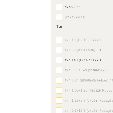
скобы
/
1
шпильки
/
0
Тип
тип 13 (H / 19 / 37)
/
0
тип 53 (A / 3 / 530)
/
0
тип 140 (G / 4 / 11)
/
1
тип J (E / Т-образные)
/
0
тип 0,64 (шпилька Fubag)
/
тип 1,05х1,25 (гвозди Fubag
тип 1,25х5,7 (скобы Fubag)
тип 0,7х12,9 (скобы Fubag)