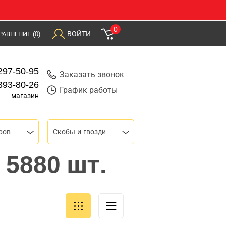
0
ВОЙТИ
РАВНЕНИЕ
(0)
297-50-95
Заказать звонок
393-80-26
График работы
магазин
ров
Скобы и гвозди
 5880 шт.