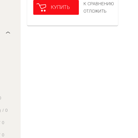
К СРАВНЕНИЮ
КУПИТЬ
ОТЛОЖИТЬ
0
)
/
0
/
0
/
0