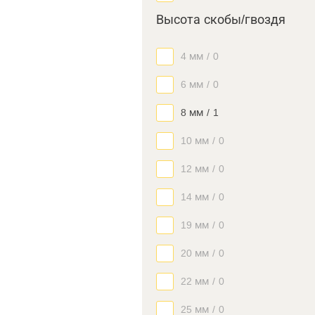
Высота скобы/гвоздя
4 мм
/
0
6 мм
/
0
8 мм
/
1
10 мм
/
0
12 мм
/
0
14 мм
/
0
19 мм
/
0
20 мм
/
0
22 мм
/
0
25 мм
/
0