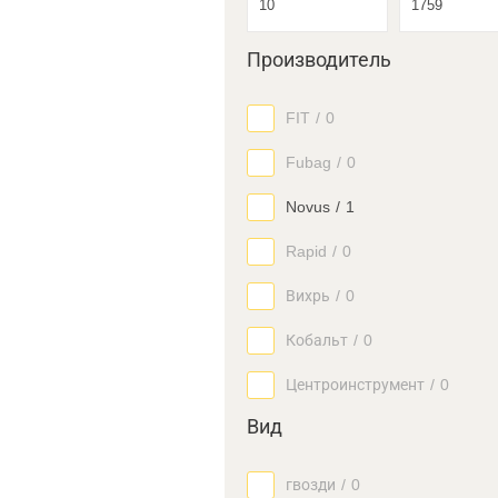
Производитель
FIT
/
0
Fubag
/
0
Novus
/
1
Rapid
/
0
Вихрь
/
0
Кобальт
/
0
Центроинструмент
/
0
Вид
гвозди
/
0