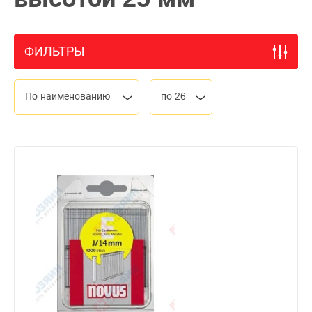
ФИЛЬТРЫ
По наименованию
по 26