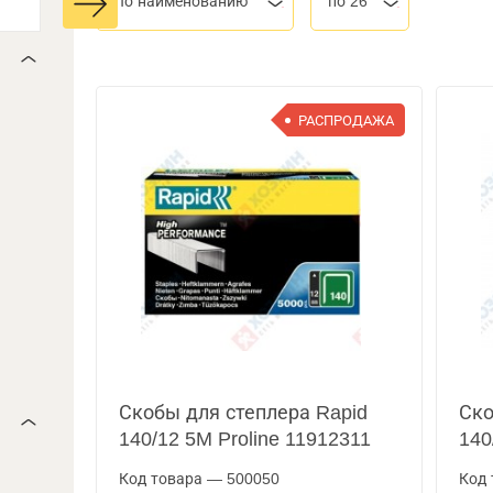
По наименованию
по 26
РАСПРОДАЖА
Скобы для степлера Rapid
Ско
140/12 5M Proline 11912311
140
Код товара — 500050
Код 