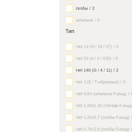
скобы
/
2
шпильки
/
0
Тип
тип 13 (H / 19 / 37)
/
0
тип 53 (A / 3 / 530)
/
0
тип 140 (G / 4 / 11)
/
2
тип J (E / Т-образные)
/
0
тип 0,64 (шпилька Fubag)
/
тип 1,05х1,25 (гвозди Fubag
тип 1,25х5,7 (скобы Fubag)
тип 0,7х12,9 (скобы Fubag)