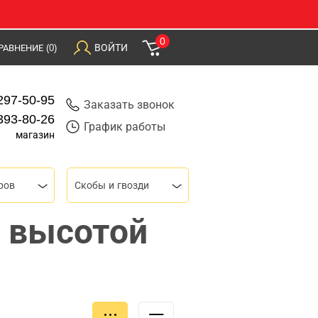
0
ВОЙТИ
РАВНЕНИЕ
(0)
297-50-95
Заказать звонок
393-80-26
График работы
магазин
ров
Скобы и гвозди
и высотой