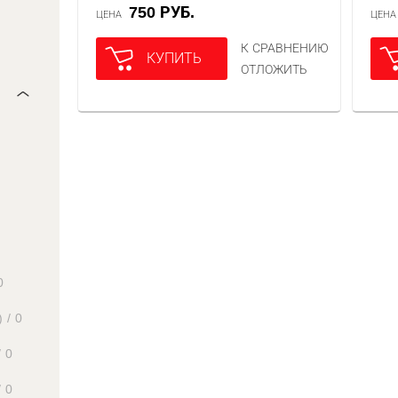
750 РУБ.
ЦЕНА
ЦЕН
К СРАВНЕНИЮ
КУПИТЬ
ОТЛОЖИТЬ
0
)
/
0
/
0
/
0