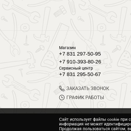
Магазин
+7 831 297-50-95
+7 910-393-80-26
Сервисный центр
+7 831 295-50-67
ЗАКАЗАТЬ ЗВОНОК
ГРАФИК РАБОТЫ
Cайт использует файлы cookie при 
© 2017 Магазин Хозяин
информация не может идентифициро
Продолжая пользоваться сайтом, вы
Нижний Новгород