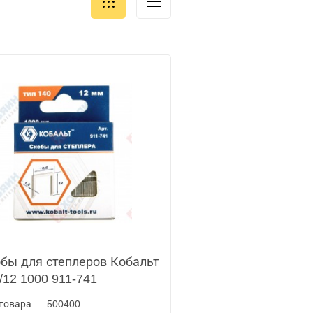
бы для степлеров Кобальт
/12 1000 911-741
товара — 500400