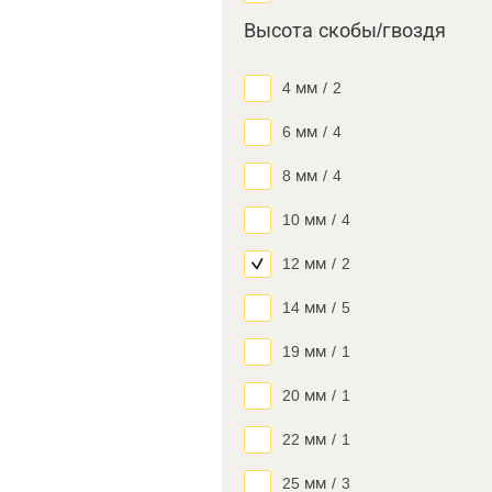
Высота скобы/гвоздя
4 мм
/
2
6 мм
/
4
8 мм
/
4
10 мм
/
4
12 мм
/
2
14 мм
/
5
19 мм
/
1
20 мм
/
1
22 мм
/
1
25 мм
/
3