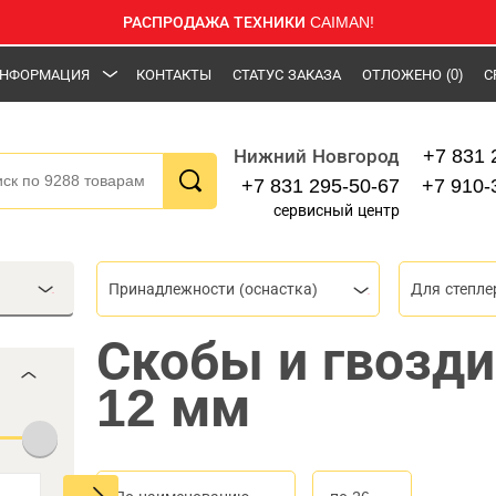
РАСПРОДАЖА ТЕХНИКИ CAIMAN!
НФОРМАЦИЯ
КОНТАКТЫ
СТАТУС ЗАКАЗА
ОТЛОЖЕНО
(0)
С
+7 831 
Нижний Новгород
+7 831 295-50-67
+7 910-
сервисный центр
Принадлежности (оснастка)
Для степле
Скобы и гвозд
12 мм