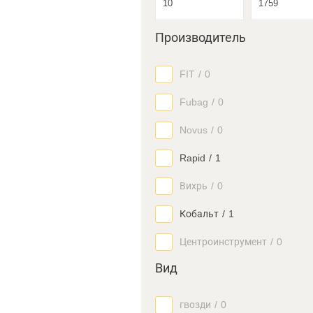
Производитель
FIT
/
0
Fubag
/
0
Novus
/
0
Rapid
/
1
Вихрь
/
0
Кобальт
/
1
Центроинструмент
/
0
Вид
гвозди
/
0