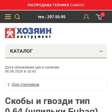
РАСПРОДАЖА ТЕХНИКИ CAIMAN!
0
тел.: 297-50-95
КАТАЛОГ
Дата обновления цен и наличия:
06.08.2026 в 18:43
Для степлеров
Скобы и гвозди тип
0,64 (шпильки Fubag)