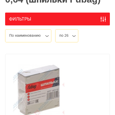
ФИЛЬТРЫ
По наименованию
по 26