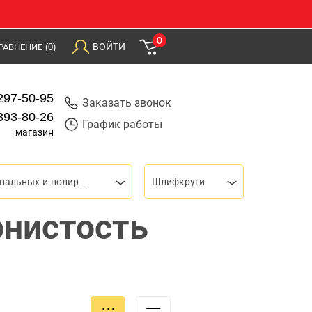
0
ВОЙТИ
РАВНЕНИЕ
(0)
297-50-95
Заказать звонок
393-80-26
График работы
магазин
Для шлифовальных и полировальных машин
Шлифкруги
рнистость