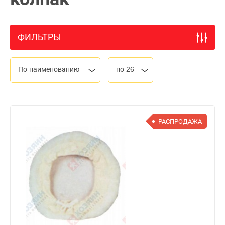
ФИЛЬТРЫ
По наименованию
по 26
РАСПРОДАЖА