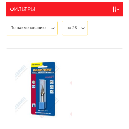
ФИЛЬТРЫ
По наименованию
по 26