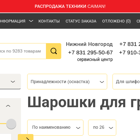
РАСПРОДАЖА ТЕХНИКИ CAIMAN!
НФОРМАЦИЯ
КОНТАКТЫ
СТАТУС ЗАКАЗА
ОТЛОЖЕНО
(0)
С
+7 831 
Нижний Новгород
+7 831 295-50-67
+7 910-
сервисный центр
Принадлежности (оснастка)
Шарошки для г
По наименованию
по 26