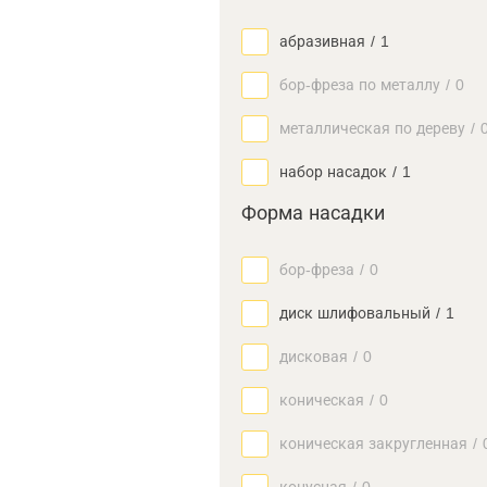
абразивная
/
1
бор-фреза по металлу
/
0
металлическая по дереву
/
набор насадок
/
1
Форма насадки
бор-фреза
/
0
диск шлифовальный
/
1
дисковая
/
0
коническая
/
0
коническая закругленная
/