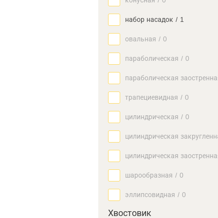
конусная
/
0
набор насадок
/
1
овальная
/
0
параболическая
/
0
параболическая заостренна
трапециевидная
/
0
цилиндрическая
/
0
цилиндрическая закругленн
цилиндрическая заостренна
шарообразная
/
0
эллипсовидная
/
0
Хвостовик