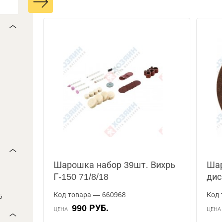
Шарошка набор 39шт. Вихрь
Ша
Г-150 71/8/18
дис
Код товара — 660968
Код 
5
990 РУБ.
ЦЕНА
ЦЕН