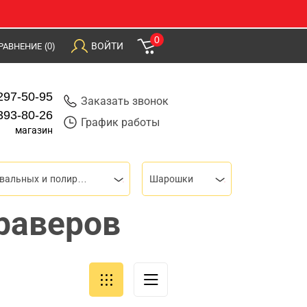
0
ВОЙТИ
РАВНЕНИЕ
(0)
297-50-95
Заказать звонок
393-80-26
График работы
магазин
Для шлифовальных и полировальных машин
Шарошки
раверов