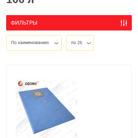
ФИЛЬТРЫ
По наименованию
по 26