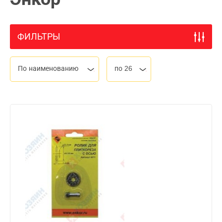
ФИЛЬТРЫ
По наименованию
по 26