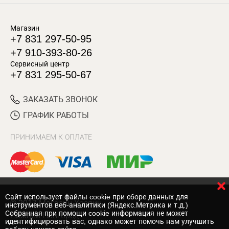
Магазин
+7 831 297-50-95
+7 910-393-80-26
Сервисный центр
+7 831 295-50-67
ЗАКАЗАТЬ ЗВОНОК
ГРАФИК РАБОТЫ
ПРИНИМАЕМ К ОПЛАТЕ
Cайт использует файлы cookie при сборе данных для
© 2017 Магазин Хозяин
инструментов веб-аналитики (Яндекс.Метрика и т.д.)
Собранная при помощи cookie информация не может
Нижний Новгород
идентифицировать вас, однако может помочь нам улучшить