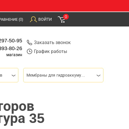
0
ВОЙТИ
РАВНЕНИЕ
(0)
297-50-95
Заказать звонок
393-80-26
График работы
магазин
ов
Мембраны для гидроаккумуляторов
торов
тура 35