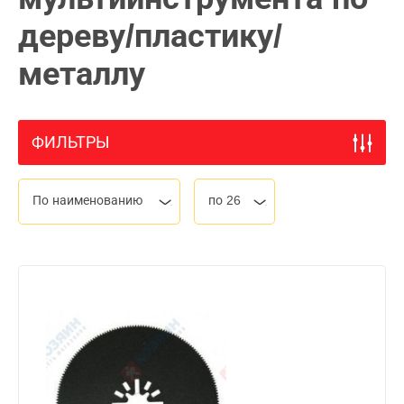
дереву/пластику/
металлу
ФИЛЬТРЫ
По наименованию
по 26