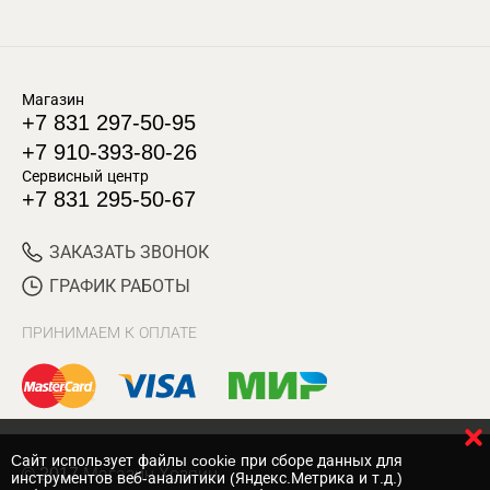
Магазин
+7 831 297-50-95
+7 910-393-80-26
Сервисный центр
+7 831 295-50-67
ЗАКАЗАТЬ ЗВОНОК
ГРАФИК РАБОТЫ
ПРИНИМАЕМ К ОПЛАТЕ
Cайт использует файлы cookie при сборе данных для
© 2017 Магазин Хозяин
инструментов веб-аналитики (Яндекс.Метрика и т.д.)