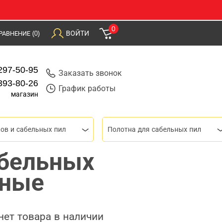
0
ВОЙТИ
РАВНЕНИЕ
(0)
297-50-95
Заказать звонок
393-80-26
График работы
магазин
ов и сабельных пил
Полотна для сабельных пил
абельных
ьные
нет товара в наличии