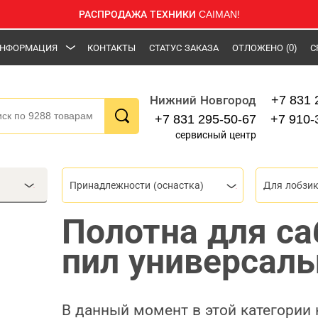
РАСПРОДАЖА ТЕХНИКИ CAIMAN!
НФОРМАЦИЯ
КОНТАКТЫ
СТАТУС ЗАКАЗА
ОТЛОЖЕНО
(0)
С
+7 831 
Нижний Новгород
+7 831 295-50-67
+7 910-
сервисный центр
Принадлежности (оснастка)
Для лобзик
Полотна для с
пил универсал
В данный момент в этой категории 