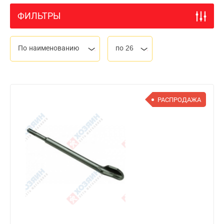
ФИЛЬТРЫ
По наименованию
по 26
РАСПРОДАЖА