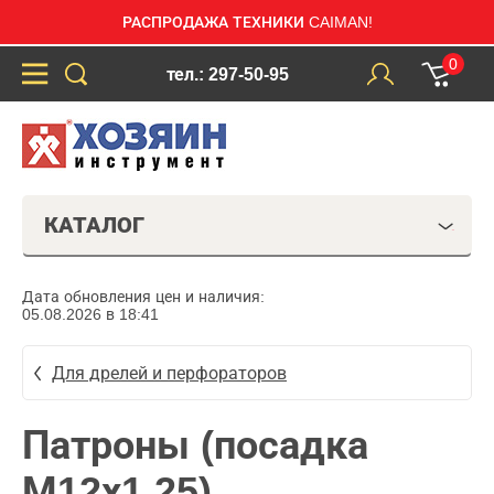
РАСПРОДАЖА ТЕХНИКИ CAIMAN!
0
тел.: 297-50-95
КАТАЛОГ
Дата обновления цен и наличия:
05.08.2026 в 18:41
Для дрелей и перфораторов
Патроны (посадка
М12х1,25)