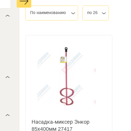
По наименованию
по 26
Насадка-миксер Энкор
85х400мм 27417