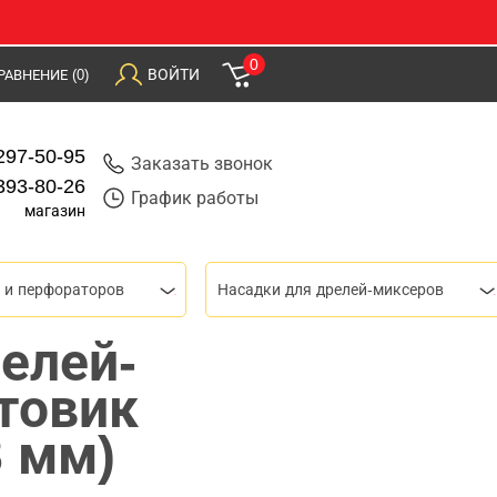
0
ВОЙТИ
РАВНЕНИЕ
(0)
297-50-95
Заказать звонок
393-80-26
График работы
магазин
 и перфораторов
Насадки для дрелей-миксеров
елей-
товик
8 мм)