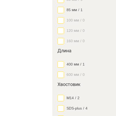
85 мм
/
1
100 мм
/
0
120 мм
/
0
160 мм
/
0
Длина
400 мм
/
1
600 мм
/
0
Хвостовик
М14
/
2
SDS-plus
/
4