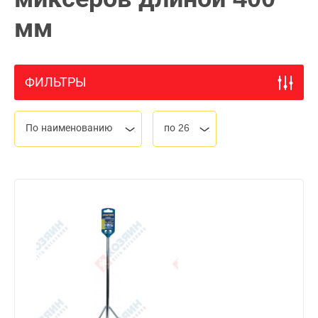
мм
ФИЛЬТРЫ
По наименованию
по 26