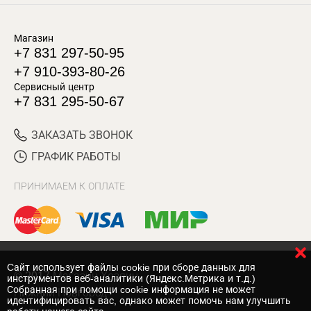
Магазин
+7 831 297-50-95
+7 910-393-80-26
Сервисный центр
+7 831 295-50-67
ЗАКАЗАТЬ ЗВОНОК
ГРАФИК РАБОТЫ
ПРИНИМАЕМ К ОПЛАТЕ
Cайт использует файлы cookie при сборе данных для
© 2017 Магазин Хозяин
инструментов веб-аналитики (Яндекс.Метрика и т.д.)
Собранная при помощи cookie информация не может
Нижний Новгород
идентифицировать вас, однако может помочь нам улучшить