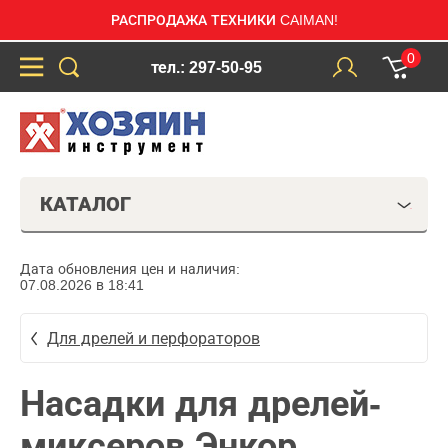
РАСПРОДАЖА ТЕХНИКИ CAIMAN!
0
тел.: 297-50-95
КАТАЛОГ
Дата обновления цен и наличия:
07.08.2026 в 18:41
Для дрелей и перфораторов
Насадки для дрелей-
миксеров Энкор