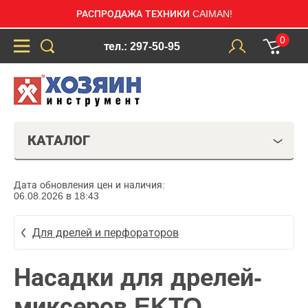
РАСПРОДАЖА ТЕХНИКИ CAIMAN!
0
тел.: 297-50-95
КАТАЛОГ
Дата обновления цен и наличия:
06.08.2026 в 18:43
Для дрелей и перфораторов
Насадки для дрелей-
миксеров EKTO