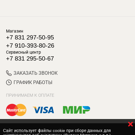
Магазин
+7 831 297-50-95
+7 910-393-80-26
Сервисный центр
+7 831 295-50-67
ЗАКАЗАТЬ ЗВОНОК
ГРАФИК РАБОТЫ
ПРИНИМАЕМ К ОПЛАТЕ
Cайт использует файлы cookie при сборе данных для
© 2017 Магазин Хозяин