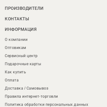
ПРОИЗВОДИТЕЛИ
КОНТАКТЫ
ИНФОРМАЦИЯ
О компании
Оптовикам
Сервисный центр
Подарочные карты
Как купить
Оплата
Доставка / Самовывоз
Правила интернет-торговли
Политика обработки персональных данных