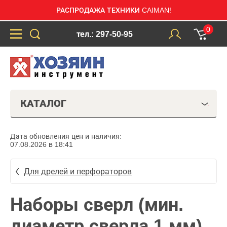
РАСПРОДАЖА ТЕХНИКИ CAIMAN!
0
тел.: 297-50-95
КАТАЛОГ
Дата обновления цен и наличия:
07.08.2026 в 18:41
Для дрелей и перфораторов
Наборы сверл (мин.
диаметр сверла 1 мм)