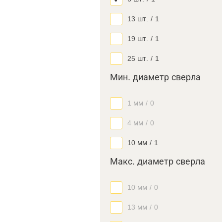
13 шт.
/
1
19 шт.
/
1
25 шт.
/
1
Мин. диаметр сверла
1 мм
/
0
4 мм
/
0
10 мм
/
1
Макс. диаметр сверла
10 мм
/
0
13 мм
/
0