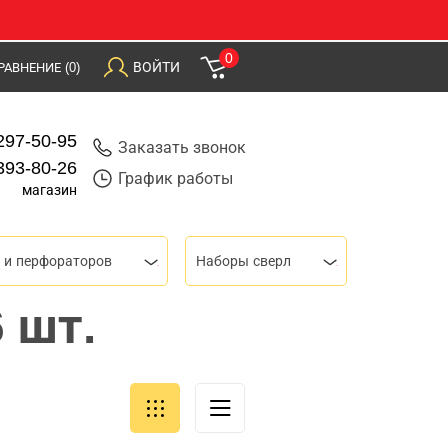
0
ВОЙТИ
РАВНЕНИЕ
(0)
297-50-95
Заказать звонок
393-80-26
График работы
магазин
 и перфораторов
Наборы сверл
 шт.