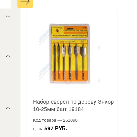
Набор сверел по дереву Энкор
10-25мм 6шт 19184
Код товара — 261090
597 РУБ.
ЦЕНА