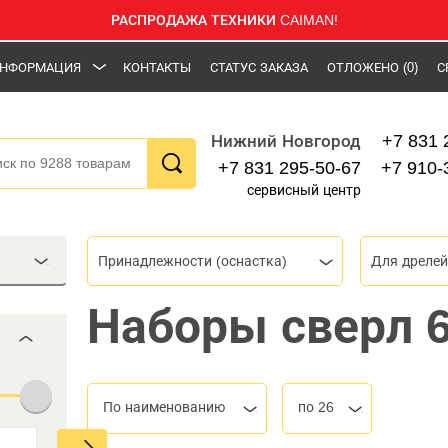
РАСПРОДАЖА ТЕХНИКИ CAIMAN!
НФОРМАЦИЯ
КОНТАКТЫ
СТАТУС ЗАКАЗА
ОТЛОЖЕНО
(0)
С
+7 831 
Нижний Новгород
+7 831 295-50-67
+7 910-
сервисный центр
Принадлежности (оснастка)
Для дрелей
Наборы сверл 6
По наименованию
по 26