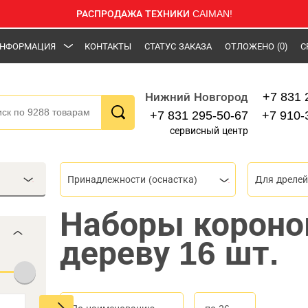
РАСПРОДАЖА ТЕХНИКИ CAIMAN!
НФОРМАЦИЯ
КОНТАКТЫ
СТАТУС ЗАКАЗА
ОТЛОЖЕНО
(0)
С
+7 831 
Нижний Новгород
+7 831 295-50-67
+7 910-
сервисный центр
Принадлежности (оснастка)
Для дрелей
Наборы короно
дереву 16 шт.