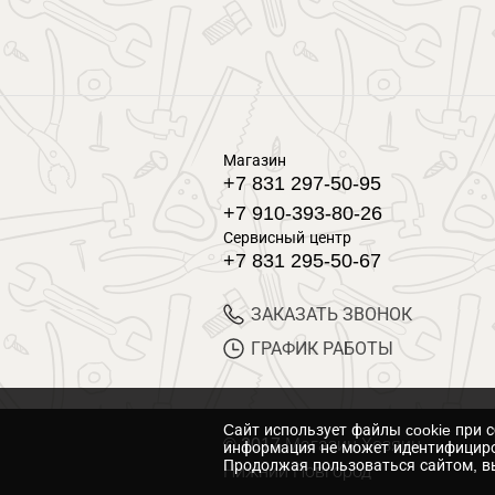
Магазин
+7 831 297-50-95
+7 910-393-80-26
Сервисный центр
+7 831 295-50-67
ЗАКАЗАТЬ ЗВОНОК
ГРАФИК РАБОТЫ
Cайт использует файлы cookie при 
© 2017 Магазин Хозяин
информация не может идентифициро
Продолжая пользоваться сайтом, вы
Нижний Новгород