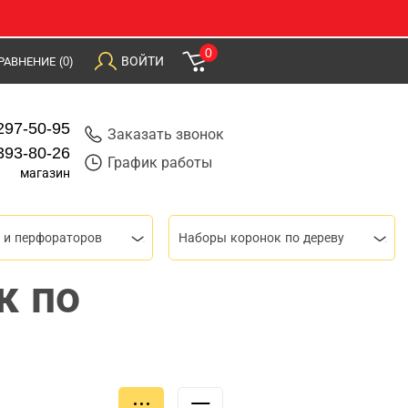
0
ВОЙТИ
РАВНЕНИЕ
(0)
297-50-95
Заказать звонок
393-80-26
График работы
магазин
 и перфораторов
Наборы коронок по дереву
к по