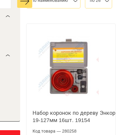
По наименованию
по 26
Набор коронок по дереву Энкор
19-127мм 16шт. 19154
Код товара — 280258