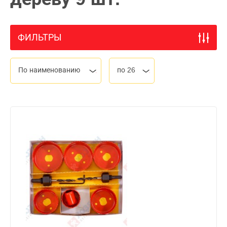
ФИЛЬТРЫ
По наименованию
по 26