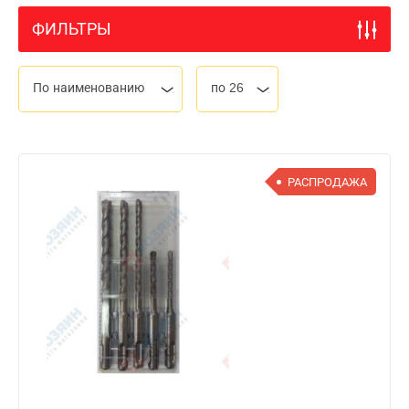
ФИЛЬТРЫ
По наименованию
по 26
РАСПРОДАЖА