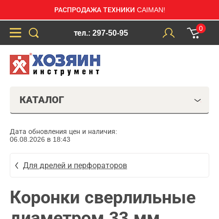
РАСПРОДАЖА ТЕХНИКИ CAIMAN!
0
тел.: 297-50-95
КАТАЛОГ
Дата обновления цен и наличия:
06.08.2026 в 18:43
Для дрелей и перфораторов
Коронки сверлильные
диаметром 33 мм