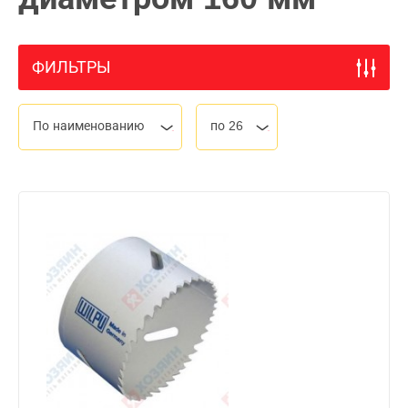
ФИЛЬТРЫ
По наименованию
по 26