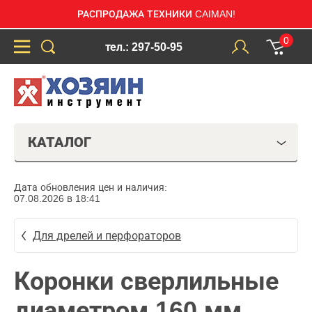
РАСПРОДАЖА ТЕХНИКИ CAIMAN!
0
тел.: 297-50-95
КАТАЛОГ
Дата обновления цен и наличия:
07.08.2026 в 18:41
Для дрелей и перфораторов
Коронки сверлильные
диаметром 160 мм