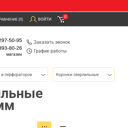
0
ВОЙТИ
РАВНЕНИЕ
(0)
297-50-95
Заказать звонок
393-80-26
График работы
магазин
 и перфораторов
Коронки сверлильные
ильные
мм