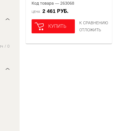
Код товара — 263068
2 461 РУБ.
ЦЕНА
К СРАВНЕНИЮ
КУПИТЬ
ОТЛОЖИТЬ
ич
/
0