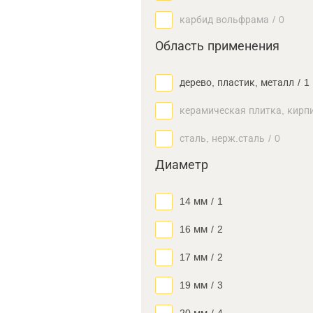
карбид вольфрама
/
0
Область применения
дерево, пластик, металл
/
1
керамическая плитка, кирп
сталь, нерж.сталь
/
0
Диаметр
14 мм
/
1
16 мм
/
2
17 мм
/
2
19 мм
/
3