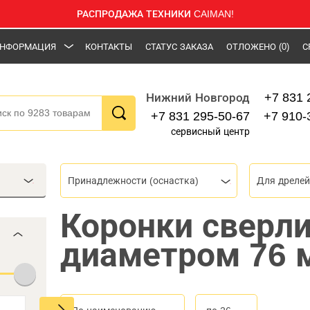
РАСПРОДАЖА ТЕХНИКИ CAIMAN!
НФОРМАЦИЯ
КОНТАКТЫ
СТАТУС ЗАКАЗА
ОТЛОЖЕНО
(0)
С
+7 831 
Нижний Новгород
+7 831 295-50-67
+7 910-
сервисный центр
Принадлежности (оснастка)
Для дрелей
Коронки сверл
диаметром 76 