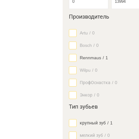
Производитель
Artu
/
0
Bosch
/
0
Rennmaus
/
1
Wilpu
/
0
ПрофОснастка
/
0
Энкор
/
0
Тип зубьев
крупный зуб
/
1
мелкий зуб
/
0