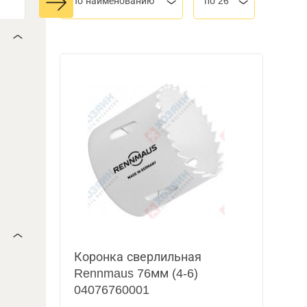
По наименованию
по 26
Коронка сверлильная
Rennmaus 76мм (4-6)
04076760001