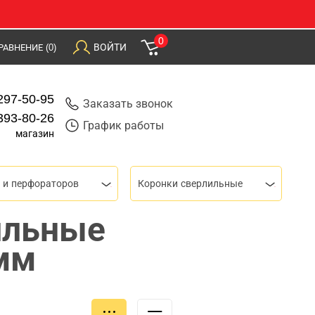
0
ВОЙТИ
РАВНЕНИЕ
(0)
297-50-95
Заказать звонок
393-80-26
График работы
магазин
 и перфораторов
Коронки сверлильные
ильные
мм