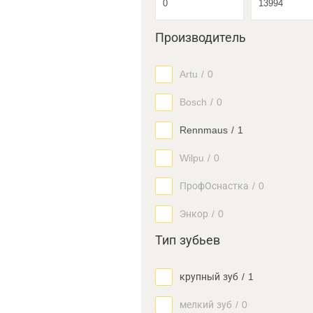
Производитель
Artu
/
0
Bosch
/
0
Rennmaus
/
1
Wilpu
/
0
ПрофОснастка
/
0
Энкор
/
0
Тип зубьев
крупный зуб
/
1
мелкий зуб
/
0