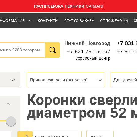
РАСПРОДАЖА ТЕХНИКИ CAIMAN!
НФОРМАЦИЯ
КОНТАКТЫ
СТАТУС ЗАКАЗА
ОТЛОЖЕНО
(0)
С
+7 831 
Нижний Новгород
+7 831 295-50-67
+7 910-
сервисный центр
Принадлежности (оснастка)
Для дрелей
Коронки сверл
диаметром 52 