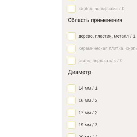
карбид вольфрама
/
0
Область применения
дерево, пластик, металл
/
1
керамическая плитка, кирп
сталь, нерж.сталь
/
0
Диаметр
14 мм
/
1
16 мм
/
2
17 мм
/
2
19 мм
/
3