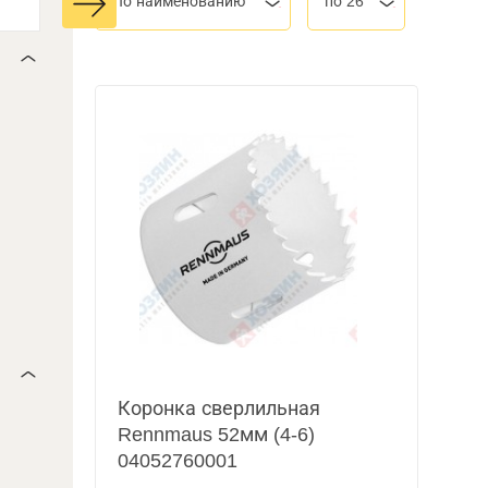
По наименованию
по 26
Коронка сверлильная
Rennmaus 52мм (4-6)
04052760001