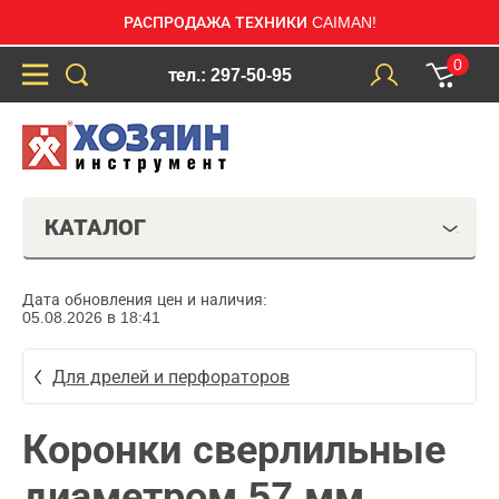
РАСПРОДАЖА ТЕХНИКИ CAIMAN!
0
тел.: 297-50-95
КАТАЛОГ
Дата обновления цен и наличия:
05.08.2026 в 18:41
Для дрелей и перфораторов
Коронки сверлильные
диаметром 57 мм