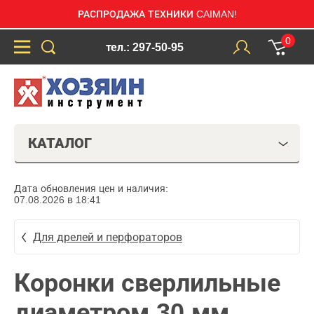
РАСПРОДАЖА ТЕХНИКИ CAIMAN!
0
тел.: 297-50-95
КАТАЛОГ
Дата обновления цен и наличия:
07.08.2026 в 18:41
Для дрелей и перфораторов
Коронки сверлильные
диаметром 30 мм