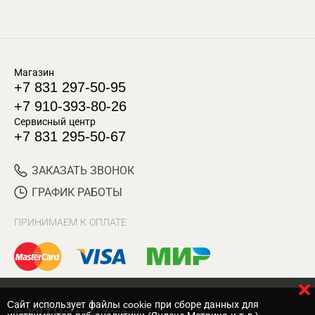
Магазин
+7 831 297-50-95
+7 910-393-80-26
Сервисный центр
+7 831 295-50-67
ЗАКАЗАТЬ ЗВОНОК
ГРАФИК РАБОТЫ
ПРИНИМАЕМ К ОПЛАТЕ
Cайт использует файлы cookie при сборе данных для
© 2017 Магазин Хозяин