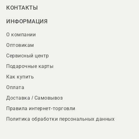
КОНТАКТЫ
ИНФОРМАЦИЯ
О компании
Оптовикам
Сервисный центр
Подарочные карты
Как купить
Оплата
Доставка / Самовывоз
Правила интернет-торговли
Политика обработки персональных данных