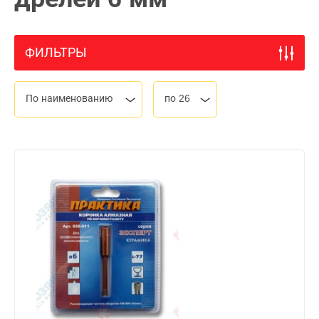
ФИЛЬТРЫ
По наименованию
по 26