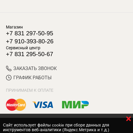
Магазин
+7 831 297-50-95
+7 910-393-80-26
Сервисный центр
+7 831 295-50-67
ЗАКАЗАТЬ ЗВОНОК
ГРАФИК РАБОТЫ
ПРИНИМАЕМ К ОПЛАТЕ
Cайт использует файлы cookie при сборе данных для
© 2017 Магазин Хозяин
инструментов веб-аналитики (Яндекс.Метрика и т.д.)