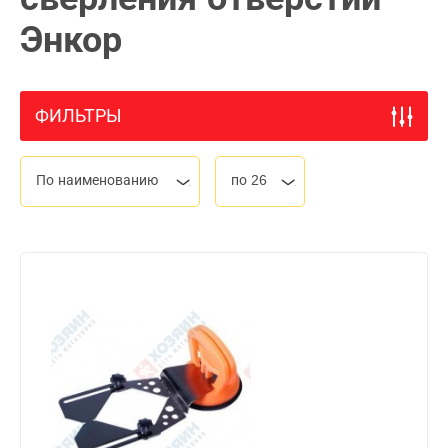
Энкор
ФИЛЬТРЫ
По наименованию
по 26