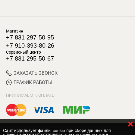
Магазин
+7 831 297-50-95
+7 910-393-80-26
Сервисный центр
+7 831 295-50-67
ЗАКАЗАТЬ ЗВОНОК
ГРАФИК РАБОТЫ
ПРИНИМАЕМ К ОПЛАТЕ
Cайт использует файлы cookie при сборе данных для
© 2017 Магазин Хозяин