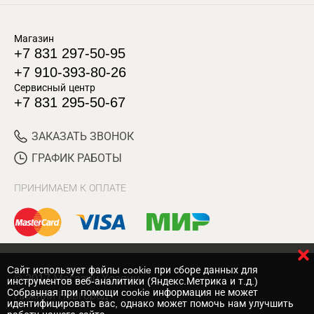
Магазин
+7 831 297-50-95
+7 910-393-80-26
Сервисный центр
+7 831 295-50-67
ЗАКАЗАТЬ ЗВОНОК
ГРАФИК РАБОТЫ
ПРИНИМАЕМ К ОПЛАТЕ
Cайт использует файлы cookie при сборе данных для
© 2017 Магазин Хозяин
инструментов веб-аналитики (Яндекс.Метрика и т.д.)
Собранная при помощи cookie информация не может
Нижний Новгород
идентифицировать вас, однако может помочь нам улучшить