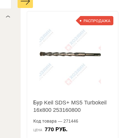
РАСПРОДАЖА
Бур Keil SDS+ MS5 Turbokeil
16х800 253160800
Код товара — 271446
770 РУБ.
ЦЕНА