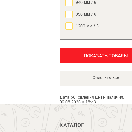
940 мм
/
6
950 мм
/
6
1200 мм
/
3
ПОКАЗАТЬ ТОВАРЫ
Очистить всё
Дата обновления цен и наличия:
06.08.2026 в 18:43
КАТАЛОГ