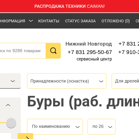
РАСПРОДАЖА ТЕХНИКИ CAIMAN!
НФОРМАЦИЯ
КОНТАКТЫ
СТАТУС ЗАКАЗА
ОТЛОЖЕНО
(0)
С
+7 831 
Нижний Новгород
+7 831 295-50-67
+7 910-
сервисный центр
Принадлежности (оснастка)
Для дрелей
Буры (раб. дли
По наименованию
по 26