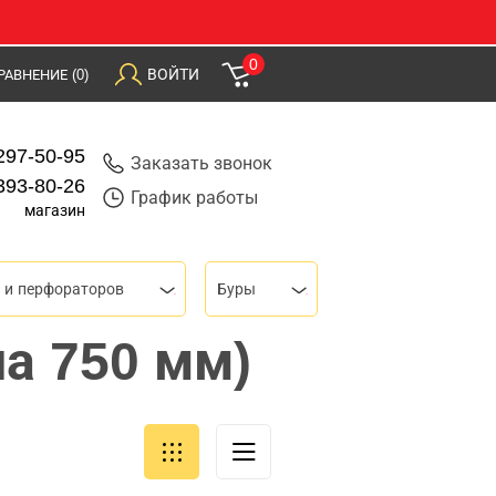
0
ВОЙТИ
РАВНЕНИЕ
(0)
297-50-95
Заказать звонок
393-80-26
График работы
магазин
 и перфораторов
Буры
на 750 мм)