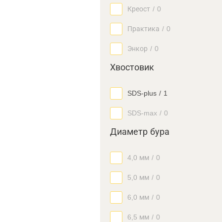
Креост
/
0
Практика
/
0
Энкор
/
0
Хвостовик
SDS-plus
/
1
SDS-max
/
0
Диаметр бура
4,0 мм
/
0
5,0 мм
/
0
6,0 мм
/
0
6,5 мм
/
0