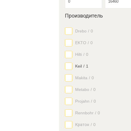
Производитель
Drebo
/
0
EKTO
/
0
Hilti
/
0
Keil
/
1
Makita
/
0
Metabo
/
0
Projahn
/
0
Rennbohr
/
0
Кратон
/
0