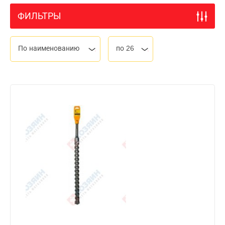
ФИЛЬТРЫ
По наименованию
по 26